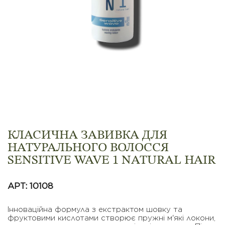
КЛАСИЧНА ЗАВИВКА ДЛЯ
НАТУРАЛЬНОГО ВОЛОССЯ
SENSITIVE WAVE 1 NATURAL HAIR
АРТ: 10108
lнновацiйна формула з екстрактом шовку та
фруктовими кислотами створює пружнi м'якi локони,