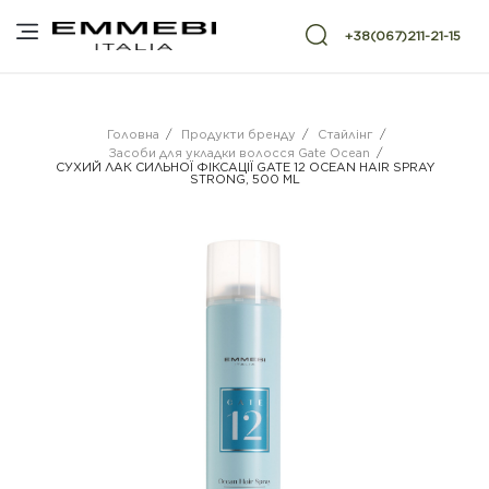
+38(067)211-21-15
Головна
/
Продукти бренду
/
Стайлінг
/
Засоби для укладки волосся Gate Ocean
/
СУХИЙ ЛАК СИЛЬНОЇ ФІКСАЦІЇ GATE 12 OCEAN HAIR SPRAY
STRONG, 500 ML