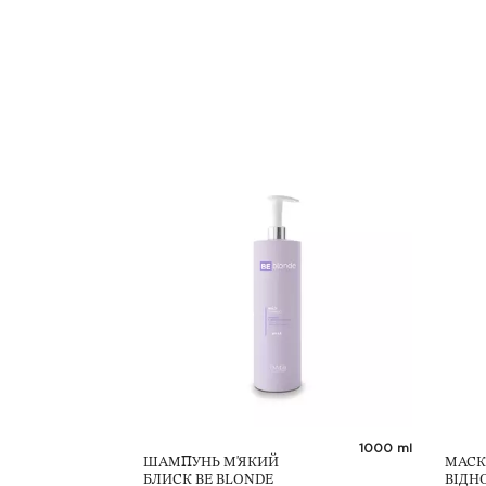
500 ml
1000 ml
ШАМПУНЬ М'ЯКИЙ
МАСК
БЛИСК BE BLONDE
ВІДН