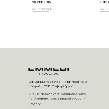
SILVER SHIN...
SUPRE
ДЕТАЛЬНІШЕ
ДЕТА
Офіційний представник EMMEBI Italia
в Україні, ТОВ "Елфорі Груп"
м. Київ, проспект В. Лобановського,
4а, 3 поверх, вхід з правої сторони
будинку