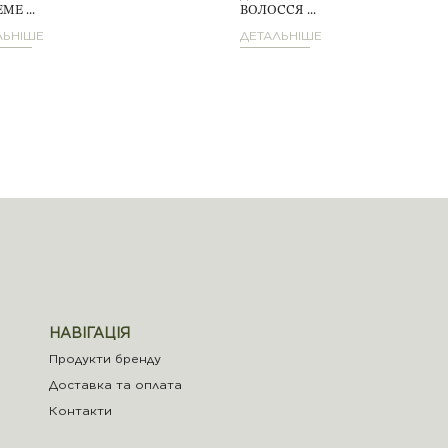
ME ...
ВОЛОССЯ ...
ЛЬНІШЕ
ДЕТАЛЬНІШЕ
НАВІГАЦІЯ
Продукти бренду
Доставка та оплата
Контакти