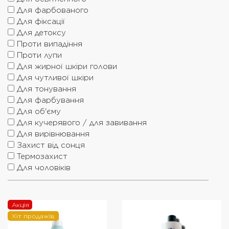
Для фарбованого
Для фіксації
Для детоксу
Проти випадіння
Проти лупи
Для жирної шкіри голови
Для чутливої шкіри
Для тонування
Для фарбування
Для об'єму
Для кучерявого / для завивання
Для вирівнювання
Захист від сонця
Термозахист
Для чоловіків
Акція
Хіт продажів