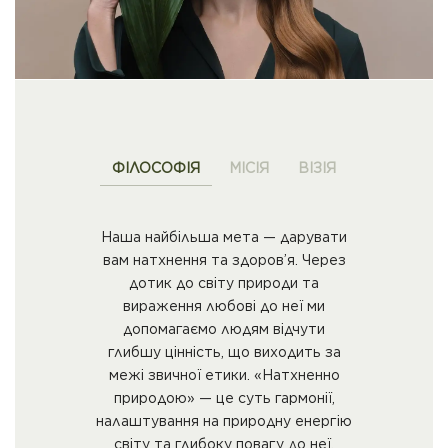
ФІЛОСОФІЯ
МІСІЯ
ВІЗІЯ
Наша найбільша мета — дарувати
вам натхнення та здоров’я. Через
дотик до світу природи та
вираження любові до неї ми
допомагаємо людям відчути
глибшу цінність, що виходить за
межі звичної етики. «Натхненно
природою» — це суть гармонії,
налаштування на природну енергію
світу та глибоку повагу до неї.