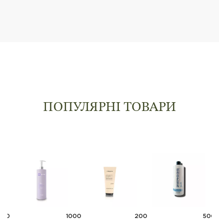
ПОПУЛЯРНІ ТОВАРИ
500
1000
200
500