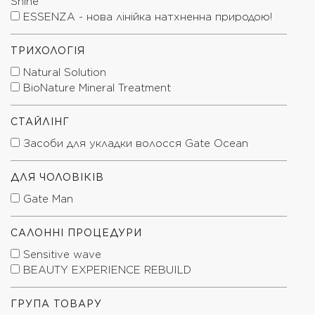
Shine
ESSENZA - нова лінійка натхненна природою!
ТРИХОЛОГІЯ
Natural Solution
BioNature Mineral Treatment
СТАЙЛІНГ
Засоби для укладки волосся Gate Ocean
ДЛЯ ЧОЛОВІКІВ
Gate Man
САЛОННІ ПРОЦЕДУРИ
Sensitive wave
BEAUTY EXPERIENCE REBUILD
ГРУПА ТОВАРУ