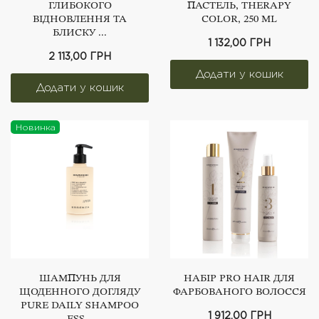
ГЛИБОКОГО
ПАСТЕЛЬ, THERAPY
ВІДНОВЛЕННЯ ТА
COLOR, 250 ML
БЛИСКУ ...
1 132,00 ГРН
2 113,00 ГРН
Новинка
ШАМПУНЬ ДЛЯ
НАБІР PRO HAIR ДЛЯ
ЩОДЕННОГО ДОГЛЯДУ
ФАРБОВАНОГО ВОЛОССЯ
РURE DAILY SHAMPOO
1 912,00 ГРН