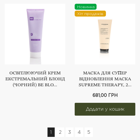
Новинка
Хіт продажів
ОСВІТЛЮЮЧИЙ КРЕМ
МАСКА ДЛЯ СУПЕР
ЕКСТРЕМАЛЬНИЙ БЛОНД
ВІДНОВЛЕННЯ МАСКА
(ЧОРНИЙ) BE BLO...
SUPREME THERAPY, 2...
681,00 ГРН
1
2
3
4
5